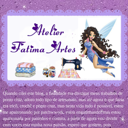
Quando criei este blog, a finalidade era divulgar meus trabalhos de
ponto cruz, adoro todo tipo de artesanato, mas até agora o que fazia
era tricô, crochê e ponto cruz, mas nesta vida tudo é possível, estou
me apaixonando por patchwwork, estou engatinhando, mas estou
apaixonada por paninhos e costura, a partir de agora vou dividir
com voces esta minha nova paixão, espero que gostem, pois