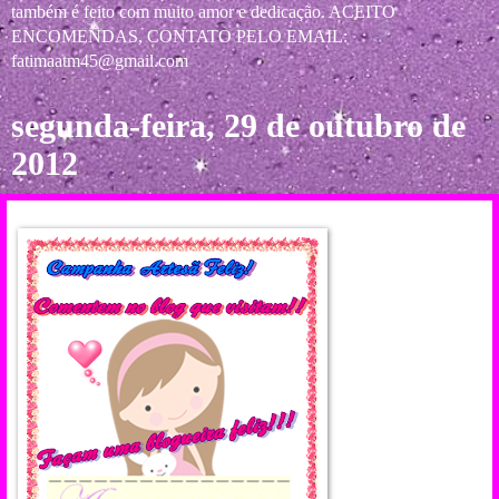
também é feito com muito amor e dedicação. ACEITO
ENCOMENDAS, CONTATO PELO EMAIL:
fatimaatm45@gmail.com
segunda-feira, 29 de outubro de
2012