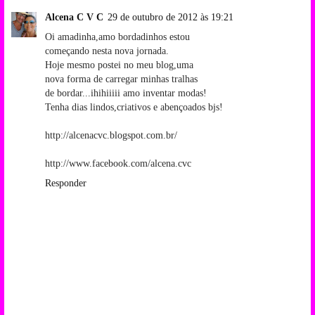
Alcena C V C
29 de outubro de 2012 às 19:21
Oi amadinha,amo bordadinhos estou
começando nesta nova jornada.
Hoje mesmo postei no meu blog,uma
nova forma de carregar minhas tralhas
de bordar...ihihiiiii amo inventar modas!
Tenha dias lindos,criativos e abençoados bjs!
http://alcenacvc.blogspot.com.br/
http://www.facebook.com/alcena.cvc
Responder