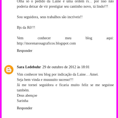
Olha só o pedido da Laine é uma ordem rs... por isso não
poderia deixar de vir prestigiar seu cantinho novo, tá lindo!!!
Sou seguidora, seus trabalhos são incríveis!!
Bjs da Rô!!!
Vem conhecer meu blog aqui:
http://morenarosagraficos.blogspot.com
Responder
Sara Ledebuhr
29 de outubro de 2012 às 18:01
Vim conhecer teu blog por indicação da Laine... Amei.
Seja bem vinda e muuuuito sucesso!!!
Já me tornei seguidora e ficaria muito feliz se me seguisse
também.
Deus abençoe
Sarinha
Responder